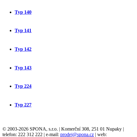
Typ 140
Typ 141
Typ 142
Typ 143
Typ 224
Typ 227
© 2003-2026 SPONA, s.r.o. | Komerční 308, 251 01 Nupaky |
telefon: 222 312 222 | e-mail:
prodej@spona.cz
| web: