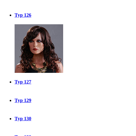
Typ 126
Typ 127
Typ 129
Typ 130