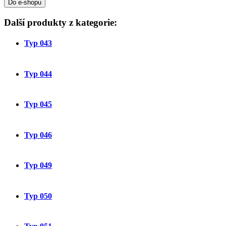
Do e-shopu
Další produkty z kategorie:
Typ 043
Typ 044
Typ 045
Typ 046
Typ 049
Typ 050