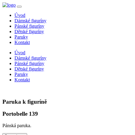
Úvod
Dámské figuríny
Pánské figuríny
Dětské figuríny
Paruky
Kontakt
Úvod
Dámské figuríny
Pánské figuríny
Dětské figuríny
Paruky
Kontakt
Paruka k figuríně
Portobelle 139
Pánská paruka.