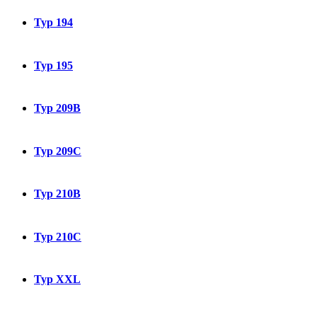
Typ 194
Typ 195
Typ 209B
Typ 209C
Typ 210B
Typ 210C
Typ XXL