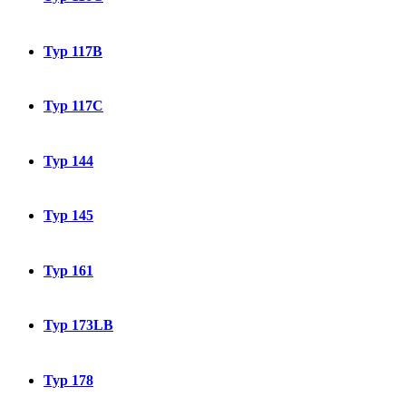
Typ 117B
Typ 117C
Typ 144
Typ 145
Typ 161
Typ 173LB
Typ 178