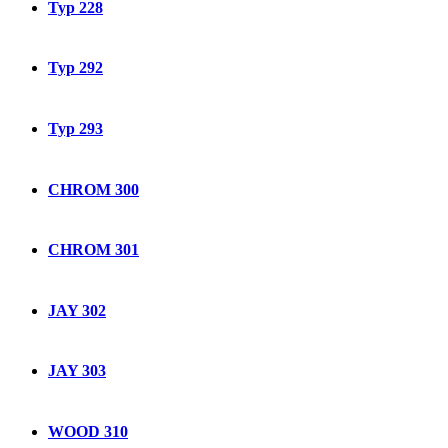
Typ 228
Typ 292
Typ 293
CHROM 300
CHROM 301
JAY 302
JAY 303
WOOD 310