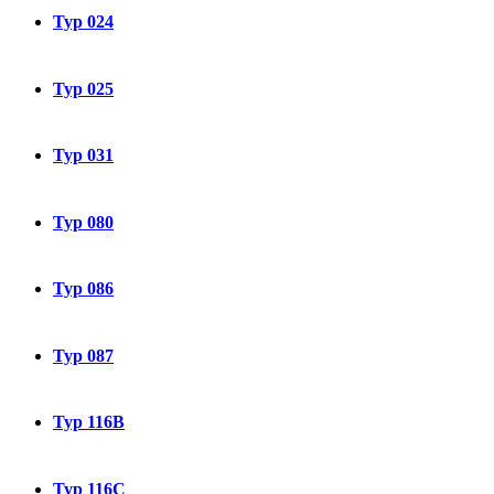
Typ 024
Typ 025
Typ 031
Typ 080
Typ 086
Typ 087
Typ 116B
Typ 116C