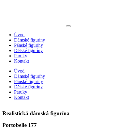
Úvod
Dámské figuríny
Pánské figuríny
Dětské figuríny
Paruky
Kontakt
Úvod
Dámské figuríny
Pánské figuríny
Dětské figuríny
Paruky
Kontakt
Realistická dámská figurína
Portobelle 177