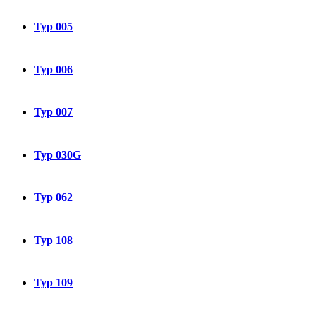
Typ 005
Typ 006
Typ 007
Typ 030G
Typ 062
Typ 108
Typ 109