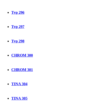
Typ 296
Typ 297
Typ 298
CHROM 300
CHROM 301
TINA 304
TINA 305