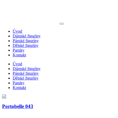
Úvod
Dámské figuríny
Pánské figuríny
Dětské figuríny
Paruky
Kontakt
Úvod
Dámské figuríny
Pánské figuríny
Dětské figuríny
Paruky
Kontakt
Portobelle 043